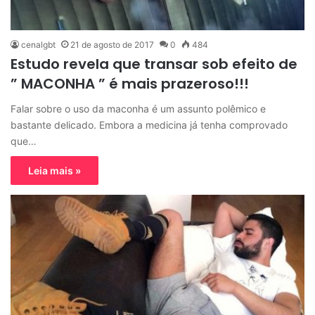
cenalgbt
21 de agosto de 2017
0
484
Estudo revela que transar sob efeito de
” MACONHA ” é mais prazeroso!!!
Falar sobre o uso da maconha é um assunto polêmico e
bastante delicado. Embora a medicina já tenha comprovado
que…
Leia mais »