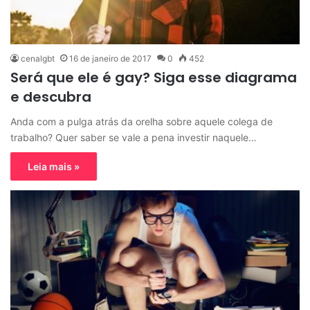
cenalgbt
16 de janeiro de 2017
0
452
Será que ele é gay? Siga esse diagrama
e descubra
Anda com a pulga atrás da orelha sobre aquele colega de
trabalho? Quer saber se vale a pena investir naquele…
Leia mais »