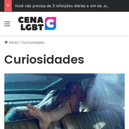
Você não precisa de 3 refeições diárias e sim de Jejum
Menu
Início
/
Curiosidades
Curiosidades