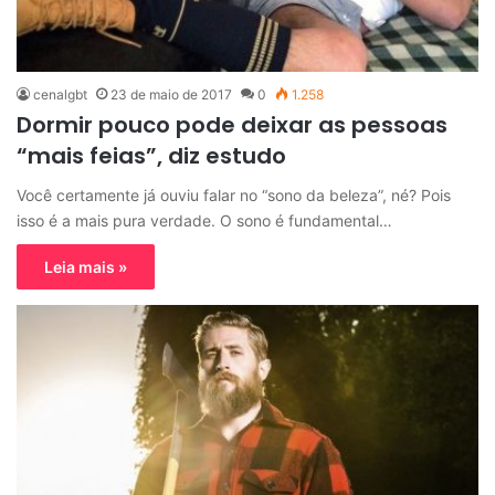
cenalgbt
23 de maio de 2017
0
1.258
Dormir pouco pode deixar as pessoas
“mais feias”, diz estudo
Você certamente já ouviu falar no “sono da beleza”, né? Pois
isso é a mais pura verdade. O sono é fundamental…
Leia mais »