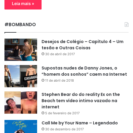
Leia mais »
#BOMBANDO
Desejos de Colégio – Capítulo 4 – Um
tesão e Outras Coisas
30 de abril de 2017
Supostas nudes de Danny Jones, o
“homem dos sonhos” caem na Internet
11 de abril de 2018
Stephen Bear do do reality Ex on the
Beach tem vídeo intimo vazado na
internet
5 de fevereiro de 2017
Call Me by Your Name – Legendado
30 de dezembro de 2017