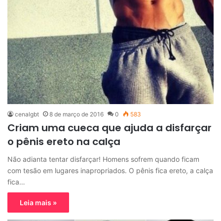
cenalgbt
8 de março de 2016
0
583
Criam uma cueca que ajuda a disfarçar
o pênis ereto na calça
Não adianta tentar disfarçar! Homens sofrem quando ficam
com tesão em lugares inapropriados. O pênis fica ereto, a calça
fica…
Leia mais »