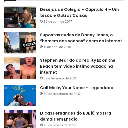
Desejos de Colégio – Capítulo 4 – Um
tesão e Outras Coisas
30 de abril de 2017
Supostas nudes de Danny Jones, o
“homem dos sonhos” caem na Internet
11 de abril de 2018
Stephen Bear do do reality Ex on the
Beach tem vídeo intimo vazado na
internet
5 de fevereiro de 2017
Call Me by Your Name – Legendado
30 de dezembro de 2017
Lucas Fernandes do BBB18 mostra
demais em Ensaio
26 de janeiro de 2018