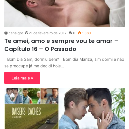
cenalgbt
21 de fevereiro de 2017
0
1.380
Te amei, amo e sempre vou te amar –
Capítulo 16 – O Passado
_ Bom Dia Sam, dormiu bem? _ Bom dia Mariza, sim dormi e não
se preocupe já me decidi hoje…
Leia mais »