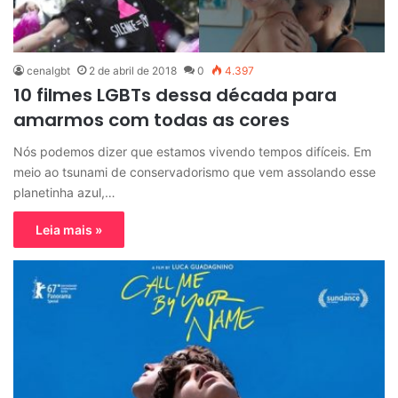
cenalgbt
2 de abril de 2018
0
4.397
10 filmes LGBTs dessa década para
amarmos com todas as cores
Nós podemos dizer que estamos vivendo tempos difíceis. Em
meio ao tsunami de conservadorismo que vem assolando esse
planetinha azul,…
Leia mais »