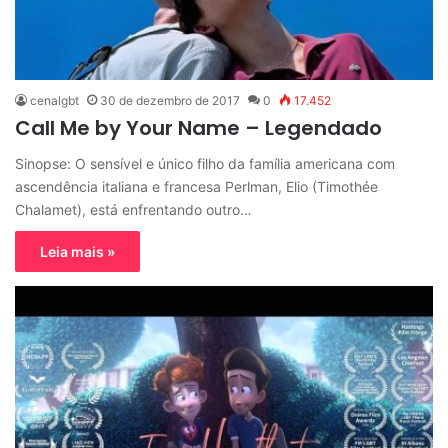
cenalgbt
30 de dezembro de 2017
0
17.452
Call Me by Your Name – Legendado
Sinopse: O sensível e único filho da família americana com
ascendência italiana e francesa Perlman, Elio (Timothée
Chalamet), está enfrentando outro…
Leia mais »