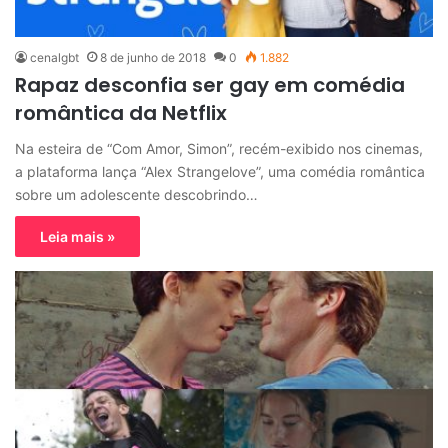
cenalgbt
8 de junho de 2018
0
1.882
Rapaz desconfia ser gay em comédia
romântica da Netflix
Na esteira de “Com Amor, ​Simon”, recém-exibido nos cinemas,
a plataforma lança “Alex Strangelove”, uma comédia romântica
sobre um adolescente descobrindo…
Leia mais »