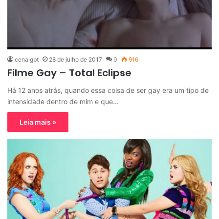
cenalgbt
28 de julho de 2017
0
916
Filme Gay – Total Eclipse
Há 12 anos atrás, quando essa coisa de ser gay era um tipo de
intensidade dentro de mim e que…
Leia mais »