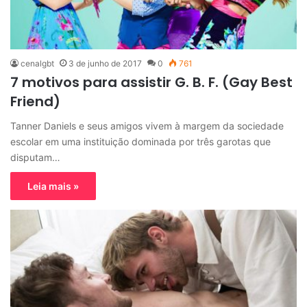
cenalgbt
3 de junho de 2017
0
761
7 motivos para assistir G. B. F. (Gay Best
Friend)
Tanner Daniels e seus amigos vivem à margem da sociedade
escolar em uma instituição dominada por três garotas que
disputam…
Leia mais »