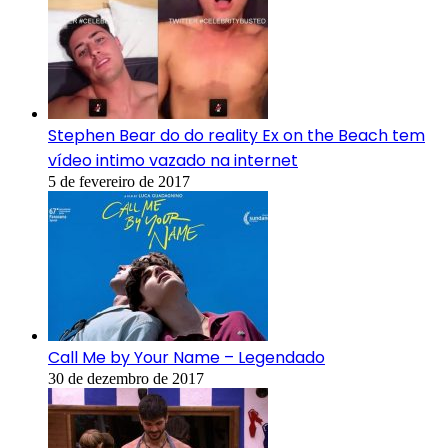
Stephen Bear do do reality Ex on the Beach tem
vídeo intimo vazado na internet
5 de fevereiro de 2017
Call Me by Your Name – Legendado
30 de dezembro de 2017