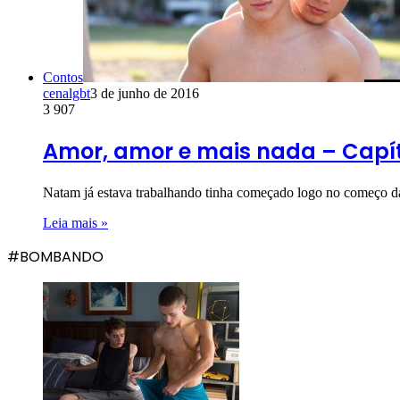
Contos
cenalgbt
3 de junho de 2016
3
907
Amor, amor e mais nada – Capít
Natam já estava trabalhando tinha começado logo no começo 
Leia mais »
#BOMBANDO