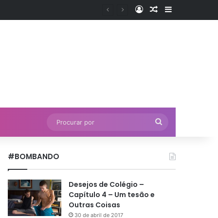
Entrar
Artigo aleatório
Barra Latera
Procurar
por
#BOMBANDO
Desejos de Colégio –
Capítulo 4 – Um tesão e
Outras Coisas
30 de abril de 2017