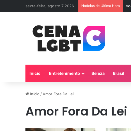
sexta-feira, agosto 7 2026
Notícias de Última Hora
Vo
Inicío
Entretenimento
Beleza
Brasil
Início
/
Amor Fora Da Lei
Amor Fora Da Lei