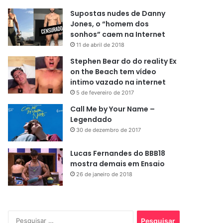
Supostas nudes de Danny
Jones, o “homem dos
sonhos” caem na Internet
11 de abril de 2018
Stephen Bear do do reality Ex
on the Beach tem vídeo
intimo vazado na internet
5 de fevereiro de 2017
Call Me by Your Name –
Legendado
30 de dezembro de 2017
Lucas Fernandes do BBB18
mostra demais em Ensaio
26 de janeiro de 2018
Pesquisar