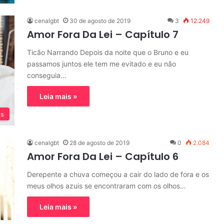
cenalgbt
30 de agosto de 2019
3
12.249
Amor Fora Da Lei – Capítulo 7
Ticão Narrando Depois da noite que o Bruno e eu
passamos juntos ele tem me evitado e eu não
conseguia…
Leia mais »
os
cenalgbt
28 de agosto de 2019
0
2.084
Amor Fora Da Lei – Capítulo 6
Derepente a chuva começou a cair do lado de fora e os
meus olhos azuis se encontraram com os olhos…
Leia mais »