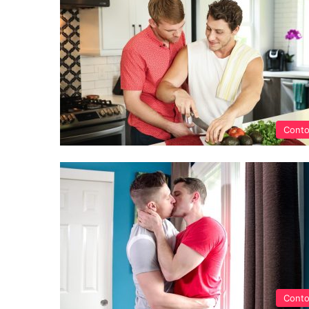
Cont
Cont