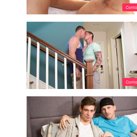
Cont
Cont