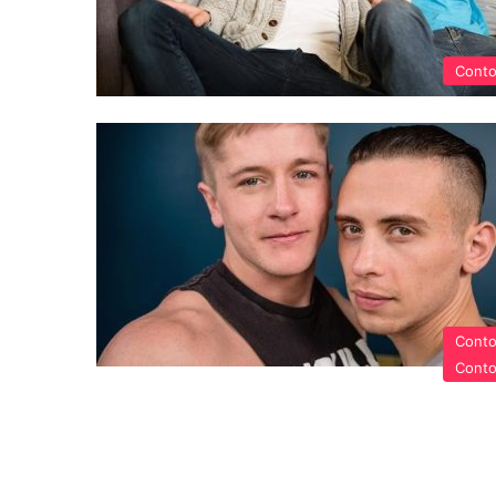
Cont
Cont
Cont