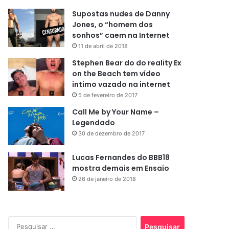
Supostas nudes de Danny
Jones, o “homem dos
sonhos” caem na Internet
11 de abril de 2018
Stephen Bear do do reality Ex
on the Beach tem vídeo
intimo vazado na internet
5 de fevereiro de 2017
Call Me by Your Name –
Legendado
30 de dezembro de 2017
Lucas Fernandes do BBB18
mostra demais em Ensaio
26 de janeiro de 2018
Pesquisar