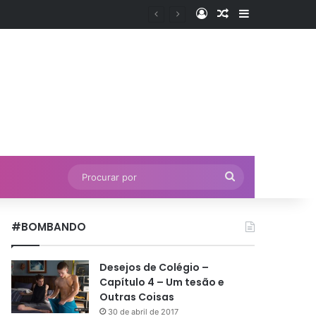
Entrar
Artigo aleatório
Barra Latera
Procurar
por
#BOMBANDO
Desejos de Colégio –
Capítulo 4 – Um tesão e
Outras Coisas
30 de abril de 2017