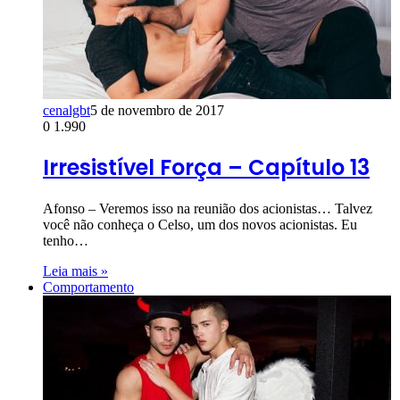
cenalgbt
5 de novembro de 2017
0
1.990
Irresistível Força – Capítulo 13
Afonso – Veremos isso na reunião dos acionistas… Talvez
você não conheça o Celso, um dos novos acionistas. Eu
tenho…
Leia mais »
Comportamento