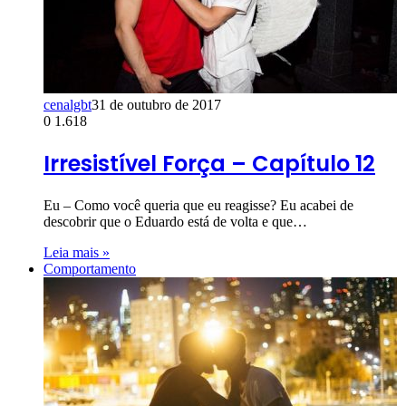
cenalgbt
31 de outubro de 2017
0
1.618
Irresistível Força – Capítulo 12
Eu – Como você queria que eu reagisse? Eu acabei de
descobrir que o Eduardo está de volta e que…
Leia mais »
Comportamento