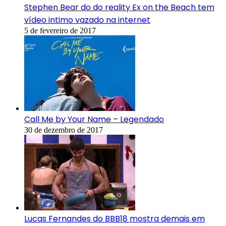
Stephen Bear do do reality Ex on the Beach tem
vídeo intimo vazado na internet
5 de fevereiro de 2017
Call Me by Your Name – Legendado
30 de dezembro de 2017
Lucas Fernandes do BBB18 mostra demais em