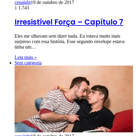
cenalgbt
19 de outubro de 2017
1
1.743
Irresistível Força – Capítulo 7
Eles me olhavam sem dizer nada. Eu estava muito mais
surpreso com essa história. Esse segundo envelope estava
tinha um…
Leia mais »
Sem categoria