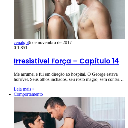
cenalgbt
6 de novembro de 2017
0
1.851
Irresistível Força – Capítulo 14
Me arrumei e fui em direção ao hospital. O George estava
horrível. Seus olhos inchados, seu rosto magro, sem contar…
Leia mais »
Comportamento