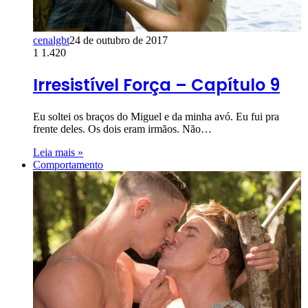
cenalgbt
24 de outubro de 2017
1
1.420
Irresistível Força – Capítulo 9
Eu soltei os braços do Miguel e da minha avó. Eu fui pra
frente deles. Os dois eram irmãos. Não…
Leia mais »
Comportamento