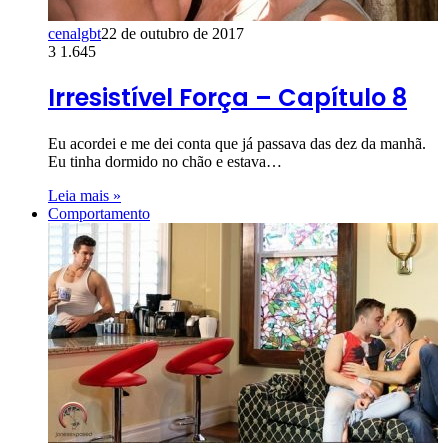
cenalgbt
22 de outubro de 2017
3
1.645
Irresistível Força – Capítulo 8
Eu acordei e me dei conta que já passava das dez da manhã.
Eu tinha dormido no chão e estava…
Leia mais »
Comportamento