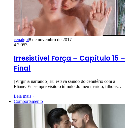
cenalgbt
8 de novembro de 2017
4
2.053
Irresistível Força – Capítulo 15 –
Final
[Virginia narrando] Eu estava saindo do cemitério com a
Eliane. Eu sempre visito o túmulo do meu marido, filho e…
Leia mais »
Comportamento