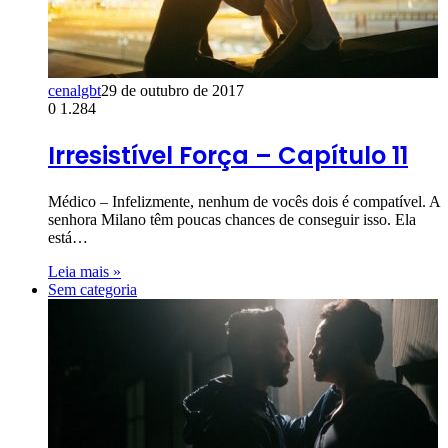
cenalgbt
29 de outubro de 2017
0
1.284
Irresistível Força – Capítulo 11
Médico – Infelizmente, nenhum de vocês dois é compatível. A
senhora Milano têm poucas chances de conseguir isso. Ela
está…
Leia mais »
Sem categoria