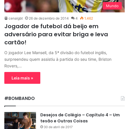
Mundo
cenalgbt
26 de dezembro de 2014
4
1.462
Jogador de futebol dá beijo em
adversário para evitar briga e leva
cartão!
O jogador Lee Mansell, da 5ª divisão do futebol inglês,
surpreendeu quem assistiu à partida do seu time, Briston
Rovers,…
Leia mais »
#BOMBANDO
Desejos de Colégio – Capítulo 4 – Um
tesão e Outras Coisas
30 de abril de 2017