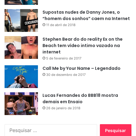
Supostas nudes de Danny Jones, o
“homem dos sonhos” caem na Internet
11 de abril de 2018
Stephen Bear do do reality Ex on the
Beach tem vídeo intimo vazado na
internet
5 de fevereiro de 2017
Call Me by Your Name – Legendado
30 de dezembro de 2017
Lucas Fernandes do BBB18 mostra
demais em Ensaio
26 de janeiro de 2018
Pesquisar
por: