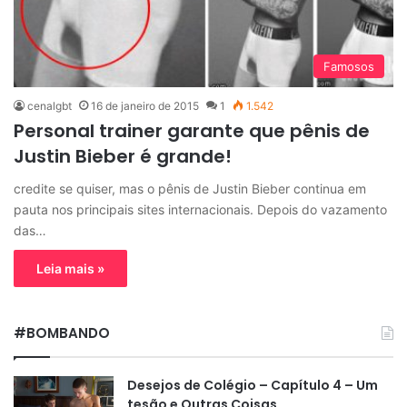
Famosos
cenalgbt
16 de janeiro de 2015
1
1.542
Personal trainer garante que pênis de
Justin Bieber é grande!
credite se quiser, mas o pênis de Justin Bieber continua em
pauta nos principais sites internacionais. Depois do vazamento
das…
Leia mais »
#BOMBANDO
Desejos de Colégio – Capítulo 4 – Um
tesão e Outras Coisas