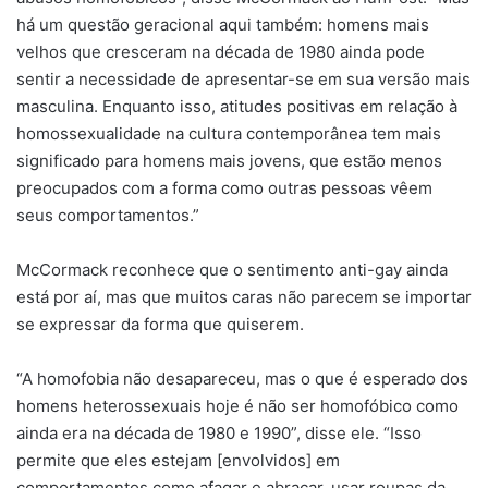
há um questão geracional aqui também: homens mais
velhos que cresceram na década de 1980 ainda pode
sentir a necessidade de apresentar-se em sua versão mais
masculina. Enquanto isso, atitudes positivas em relação à
homossexualidade na cultura contemporânea tem mais
significado para homens mais jovens, que estão menos
preocupados com a forma como outras pessoas vêem
seus comportamentos.”
McCormack reconhece que o sentimento anti-gay ainda
está por aí, mas que muitos caras não parecem se importar
se expressar da forma que quiserem.
“A homofobia não desapareceu, mas o que é esperado dos
homens heterossexuais hoje é não ser homofóbico como
ainda era na década de 1980 e 1990”, disse ele. “Isso
permite que eles estejam [envolvidos] em
comportamentos como afagar e abraçar, usar roupas da