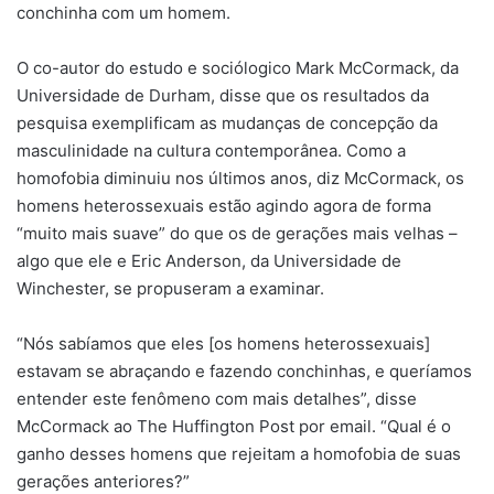
conchinha com um homem.
O co-autor do estudo e sociólogico Mark McCormack, da
Universidade de Durham, disse que os resultados da
pesquisa exemplificam as mudanças de concepção da
masculinidade na cultura contemporânea. Como a
homofobia diminuiu nos últimos anos, diz McCormack, os
homens heterossexuais estão agindo agora de forma
“muito mais suave” do que os de gerações mais velhas –
algo que ele e Eric Anderson, da Universidade de
Winchester, se propuseram a examinar.
“Nós sabíamos que eles [os homens heterossexuais]
estavam se abraçando e fazendo conchinhas, e queríamos
entender este fenômeno com mais detalhes”, disse
McCormack ao The Huffington Post por email. “Qual é o
ganho desses homens que rejeitam a homofobia de suas
gerações anteriores?”