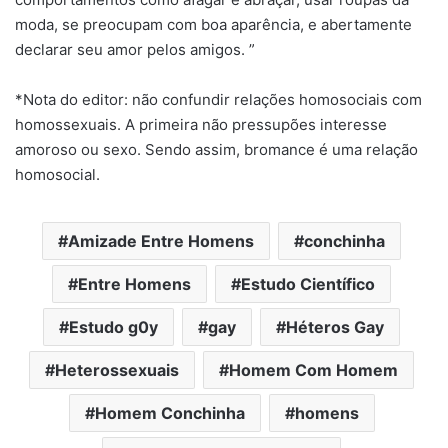
moda, se preocupam com boa aparência, e abertamente
declarar seu amor pelos amigos. ”
*Nota do editor: não confundir relações homosociais com
homossexuais. A primeira não pressupões interesse
amoroso ou sexo. Sendo assim, bromance é uma relação
homosocial.
Amizade Entre Homens
conchinha
Entre Homens
Estudo Científico
Estudo g0y
gay
Héteros Gay
Heterossexuais
Homem Com Homem
Homem Conchinha
homens