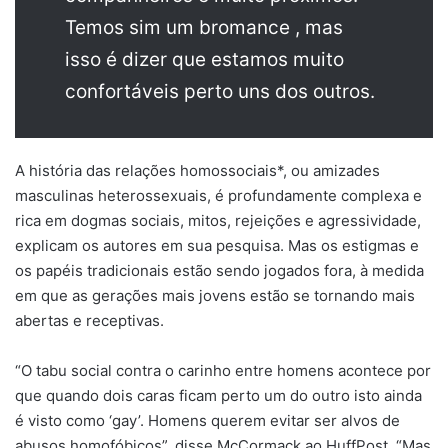
Temos sim um bromance , mas
isso é dizer que estamos muito
confortáveis ​​perto uns dos outros.
A história das relações homossociais*, ou amizades
masculinas heterossexuais, é profundamente complexa e
rica em dogmas sociais, mitos, rejeições e agressividade,
explicam os autores em sua pesquisa. Mas os estigmas e
os papéis tradicionais estão sendo jogados fora, à medida
em que as gerações mais jovens estão se tornando mais
abertas e receptivas.
“O tabu social contra o carinho entre homens acontece por
que quando dois caras ficam perto um do outro isto ainda
é visto como ‘gay’. Homens querem evitar ser alvos de
abusos homofóbicos”, disse McCormack ao HuffPost. “Mas