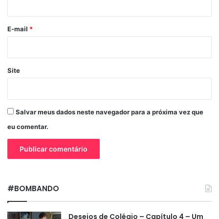
o
*
E-mail
*
Site
Salvar meus dados neste navegador para a próxima vez que
eu comentar.
#BOMBANDO
Desejos de Colégio – Capítulo 4 – Um