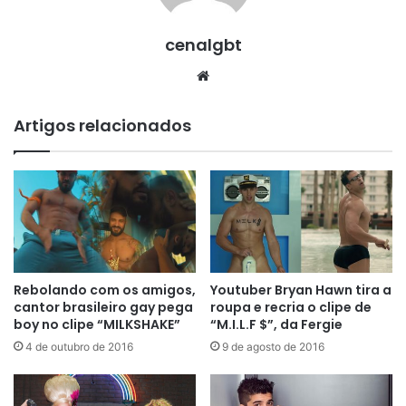
cenalgbt
Website
Artigos relacionados
Rebolando com os amigos,
Youtuber Bryan Hawn tira a
cantor brasileiro gay pega
roupa e recria o clipe de
boy no clipe “MILKSHAKE”
“M.I.L.F $”, da Fergie
4 de outubro de 2016
9 de agosto de 2016