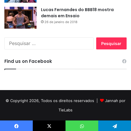
Lucas Fernandes do BBB18 mostra
demais em Ensaio
26 de janeiro de 2018
Pesquisar
por:
Find us on Facebook
© Copyright 2026, Todos os direitos reservados |
Jannah por
TieLabs