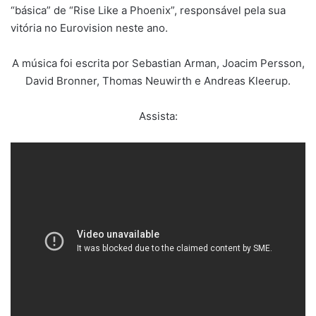
“básica” de “Rise Like a Phoenix”, responsável pela sua
vitória no Eurovision neste ano.
A música foi escrita por Sebastian Arman, Joacim Persson,
David Bronner, Thomas Neuwirth e Andreas Kleerup.
Assista: