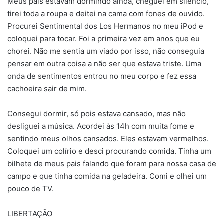
Meus pais estavam dormindo ainda, cheguei em silencio,
tirei toda a roupa e deitei na cama com fones de ouvido.
Procurei Sentimental dos Los Hermanos no meu iPod e
coloquei para tocar. Foi a primeira vez em anos que eu
chorei. Não me sentia um viado por isso, não conseguia
pensar em outra coisa a não ser que estava triste. Uma
onda de sentimentos entrou no meu corpo e fez essa
cachoeira sair de mim.
Consegui dormir, só pois estava cansado, mas não
desliguei a música. Acordei às 14h com muita fome e
sentindo meus olhos cansados. Eles estavam vermelhos.
Coloquei um colírio e desci procurando comida. Tinha um
bilhete de meus pais falando que foram para nossa casa de
campo e que tinha comida na geladeira. Comi e olhei um
pouco de TV.
LIBERTAÇÃO