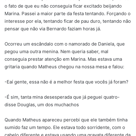
o fato de que eu não conseguia ficar excitado beijando
Marina. Passei a maior parte da festa tentando. Forçando o
interesse por ela, tentando ficar de pau duro, tentando não
pensar que não via Bernardo faziam horas já.
Ocorreu um escândalo com o namorado de Daniela, que
pegou uma outra menina. Nem queria saber, mal
conseguia prestar atenção em Marina. Mas estava uma
gritaria quando Matheus chegou na nossa mesa e falou:
-Eaí gente, essa não é a melhor festa que vocês já foram?
-É sim, tanta mina desesperada que já peguei quatro-
disse Douglas, um dos muchachos
Quando Matheus apareceu percebi que ele também tinha
sumido faz um tempo. Ele estava todo sorridente, com o
cabelo diferente e estava usando uma gravata diferente da