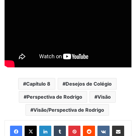
Capítulo 8
Desejos de Colégio
Perspectiva de Rodrigo
Visão
Visão/Perspectiva de Rodrigo
Linkedin
Tumblr
Pinterest
Reddit
VK
Compartilhar via e-mail