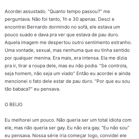
Acordei assustado. “Quanto tempo passou?” me
perguntava. Não foi tanto, 1h e 30 apenas. Desci e
encontrei Bernardo dormindo no sofá, ele estava um
pouco suado e dava pra ver que estava de pau duro.
Aquela imagem me despertou outro sentimento estranho.
Uma vontade, sexual, mas nenhuma que eu tinha sentido
por qualquer menina. Era mais, era intensa. Ela me dizia
pra ir, tirar a roupa dele, mas eu não podia. “Se controla,
seja homem, não seja um viado” Então eu acordei e ainda
mencionei o fato dele estar de pau duro. “Por que eu sou
tão babaca?” eu pensava.
O BEIJO
Eu melhorei um pouco. Não queria ser um total idiota com
ele, mas não queria ser gay. Eu não era gay. “Eu não sou”
eu pensava. Nossa série iria começar logo, convidei ele