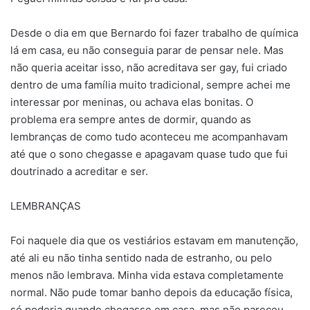
Desde o dia em que Bernardo foi fazer trabalho de química
lá em casa, eu não conseguia parar de pensar nele. Mas
não queria aceitar isso, não acreditava ser gay, fui criado
dentro de uma família muito tradicional, sempre achei me
interessar por meninas, ou achava elas bonitas. O
problema era sempre antes de dormir, quando as
lembranças de como tudo aconteceu me acompanhavam
até que o sono chegasse e apagavam quase tudo que fui
doutrinado a acreditar e ser.
LEMBRANÇAS
Foi naquele dia que os vestiários estavam em manutenção,
até ali eu não tinha sentido nada de estranho, ou pelo
menos não lembrava. Minha vida estava completamente
normal. Não pude tomar banho depois da educação física,
só poderia quando chegasse em casa, mas não pareceu