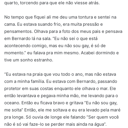
quarto, torcendo para que ele não viesse atrás.
No tempo que fiquei ali me deu uma tontura e sentei na
cama. Eu estava suando frio, era muita pressão e
pensamentos. Olhava para a foto dos meus pais e pensava
em Bernardo lá na sala. “Eu não sei o que está
acontecendo comigo, mas eu não sou gay, é só de
momento.” eu falava pra mim mesmo. Acabei dormindo e
tive um sonho estranho.
“Eu estava na praia que vou todo o ano, mas não estava
com a minha família. Eu estava com Bernardo, passando
protetor em suas costas enquanto ele olhava o mar. Ele
então levantava e pegava minha mão, me levando para o
oceano. Então eu ficava bravo e gritava “Eu não sou gay,
me solta” Então, ele me soltava e eu era levado pela maré
pra longe. Só ouvia de longe ele falando “Ser quem você
não é só vai faze-lo se perder mais ainda na água”.