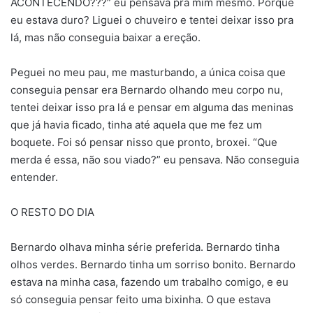
ACONTECENDO???” eu pensava pra mim mesmo. Porque
eu estava duro? Liguei o chuveiro e tentei deixar isso pra
lá, mas não conseguia baixar a ereção.
Peguei no meu pau, me masturbando, a única coisa que
conseguia pensar era Bernardo olhando meu corpo nu,
tentei deixar isso pra lá e pensar em alguma das meninas
que já havia ficado, tinha até aquela que me fez um
boquete. Foi só pensar nisso que pronto, broxei. “Que
merda é essa, não sou viado?” eu pensava. Não conseguia
entender.
O RESTO DO DIA
Bernardo olhava minha série preferida. Bernardo tinha
olhos verdes. Bernardo tinha um sorriso bonito. Bernardo
estava na minha casa, fazendo um trabalho comigo, e eu
só conseguia pensar feito uma bixinha. O que estava