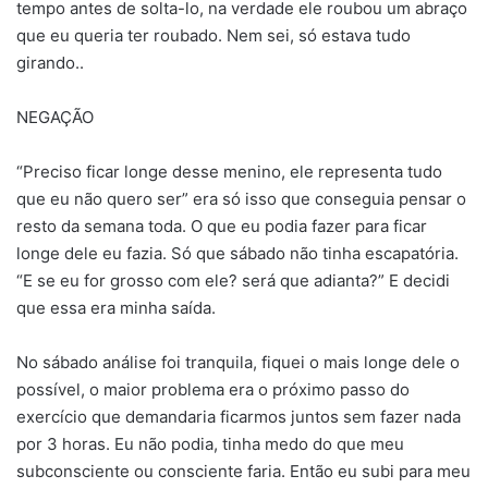
tempo antes de solta-lo, na verdade ele roubou um abraço
que eu queria ter roubado. Nem sei, só estava tudo
girando..
NEGAÇÃO
“Preciso ficar longe desse menino, ele representa tudo
que eu não quero ser” era só isso que conseguia pensar o
resto da semana toda. O que eu podia fazer para ficar
longe dele eu fazia. Só que sábado não tinha escapatória.
“E se eu for grosso com ele? será que adianta?” E decidi
que essa era minha saída.
No sábado análise foi tranquila, fiquei o mais longe dele o
possível, o maior problema era o próximo passo do
exercício que demandaria ficarmos juntos sem fazer nada
por 3 horas. Eu não podia, tinha medo do que meu
subconsciente ou consciente faria. Então eu subi para meu