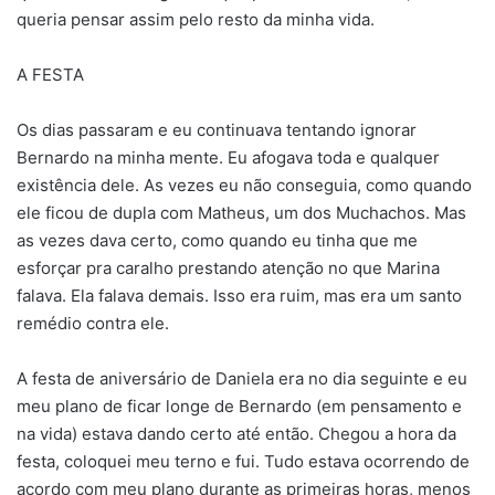
queria pensar assim pelo resto da minha vida.
A FESTA
Os dias passaram e eu continuava tentando ignorar
Bernardo na minha mente. Eu afogava toda e qualquer
existência dele. As vezes eu não conseguia, como quando
ele ficou de dupla com Matheus, um dos Muchachos. Mas
as vezes dava certo, como quando eu tinha que me
esforçar pra caralho prestando atenção no que Marina
falava. Ela falava demais. Isso era ruim, mas era um santo
remédio contra ele.
A festa de aniversário de Daniela era no dia seguinte e eu
meu plano de ficar longe de Bernardo (em pensamento e
na vida) estava dando certo até então. Chegou a hora da
festa, coloquei meu terno e fui. Tudo estava ocorrendo de
acordo com meu plano durante as primeiras horas, menos