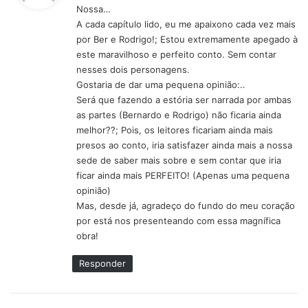
Nossa…
s
A cada capítulo lido, eu me apaixono cada vez mais
e
por Ber e Rodrigo!; Estou extremamente apegado à
:
este maravilhoso e perfeito conto. Sem contar
nesses dois personagens.
Gostaria de dar uma pequena opinião:..
Será que fazendo a estória ser narrada por ambas
as partes (Bernardo e Rodrigo) não ficaria ainda
melhor??; Pois, os leitores ficariam ainda mais
presos ao conto, iria satisfazer ainda mais a nossa
sede de saber mais sobre e sem contar que iria
ficar ainda mais PERFEITO! (Apenas uma pequena
opinião)
Mas, desde já, agradeço do fundo do meu coração
por está nos presenteando com essa magnífica
obra!
Responder