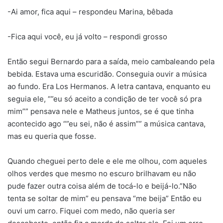
-Ai amor, fica aqui – respondeu Marina, bêbada
-Fica aqui você, eu já volto – respondi grosso
Então segui Bernardo para a saída, meio cambaleando pela
bebida. Estava uma escuridão. Conseguia ouvir a música
ao fundo. Era Los Hermanos. A letra cantava, enquanto eu
seguia ele, “”eu só aceito a condição de ter você só pra
mim”” pensava nele e Matheus juntos, se é que tinha
acontecido ago “”eu sei, não é assim”” a música cantava,
mas eu queria que fosse.
Quando cheguei perto dele e ele me olhou, com aqueles
olhos verdes que mesmo no escuro brilhavam eu não
pude fazer outra coisa além de tocá-lo e beijá-lo.”Não
tenta se soltar de mim” eu pensava “me beija” Então eu
ouvi um carro. Fiquei com medo, não queria ser