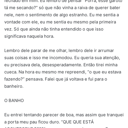
fechado em mim. Eu lembro de pensar “Porra, esse garoto
tá me secando?” só que não vinha a raiva de querer bater
nele, nem o sentimento de algo estranho. Eu me sentia a
vontade com ele, eu me sentia eu mesmo pela primeira
vez. Só que ainda não tinha entendido o que isso
significava naquela hora.
Lembro dele parar de me olhar, lembro dele ir arrumar
suas coisas e isso me incomodou. Eu queria sua atenção,
eu precisava dela, desesperadamente. Então tirei minha
cueca. Na hora eu mesmo me repreendi, “o que eu estava
fazendo?” pensava. Falei que já voltava e fui para o
banheiro.
O BANHO
Eu entrei tentando parecer de boa, mas assim que tranquei
a porta meu pau ficou duro. “QUE QUE ESTÁ