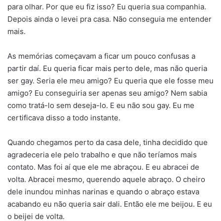
para olhar. Por que eu fiz isso? Eu queria sua companhia.
Depois ainda o levei pra casa. Não conseguia me entender
mais.
As memórias começavam a ficar um pouco confusas a
partir daí. Eu queria ficar mais perto dele, mas não queria
ser gay. Seria ele meu amigo? Eu queria que ele fosse meu
amigo? Eu conseguiria ser apenas seu amigo? Nem sabia
como tratá-lo sem deseja-lo. E eu não sou gay. Eu me
certificava disso a todo instante.
Quando chegamos perto da casa dele, tinha decidido que
agradeceria ele pelo trabalho e que não teríamos mais
contato. Mas foi aí que ele me abraçou. E eu abracei de
volta. Abracei mesmo, querendo aquele abraço. O cheiro
dele inundou minhas narinas e quando o abraço estava
acabando eu não queria sair dali. Então ele me beijou. E eu
o beijei de volta.