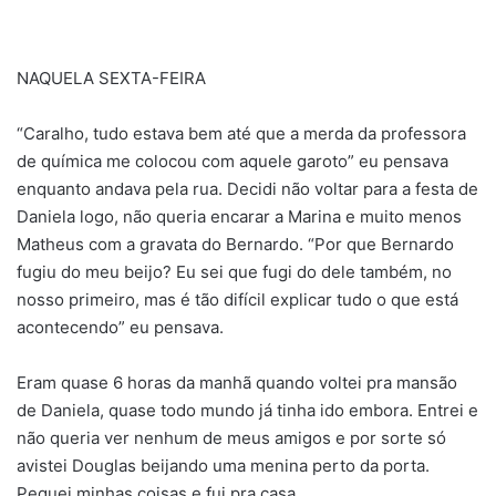
NAQUELA SEXTA-FEIRA
“Caralho, tudo estava bem até que a merda da professora
de química me colocou com aquele garoto” eu pensava
enquanto andava pela rua. Decidi não voltar para a festa de
Daniela logo, não queria encarar a Marina e muito menos
Matheus com a gravata do Bernardo. “Por que Bernardo
fugiu do meu beijo? Eu sei que fugi do dele também, no
nosso primeiro, mas é tão difícil explicar tudo o que está
acontecendo” eu pensava.
Eram quase 6 horas da manhã quando voltei pra mansão
de Daniela, quase todo mundo já tinha ido embora. Entrei e
não queria ver nenhum de meus amigos e por sorte só
avistei Douglas beijando uma menina perto da porta.
Peguei minhas coisas e fui pra casa.