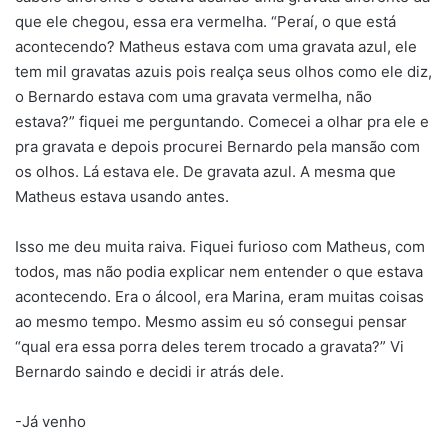
que ele chegou, essa era vermelha. “Peraí, o que está
acontecendo? Matheus estava com uma gravata azul, ele
tem mil gravatas azuis pois realça seus olhos como ele diz,
o Bernardo estava com uma gravata vermelha, não
estava?” fiquei me perguntando. Comecei a olhar pra ele e
pra gravata e depois procurei Bernardo pela mansão com
os olhos. Lá estava ele. De gravata azul. A mesma que
Matheus estava usando antes.
Isso me deu muita raiva. Fiquei furioso com Matheus, com
todos, mas não podia explicar nem entender o que estava
acontecendo. Era o álcool, era Marina, eram muitas coisas
ao mesmo tempo. Mesmo assim eu só consegui pensar
“qual era essa porra deles terem trocado a gravata?” Vi
Bernardo saindo e decidi ir atrás dele.
-Já venho