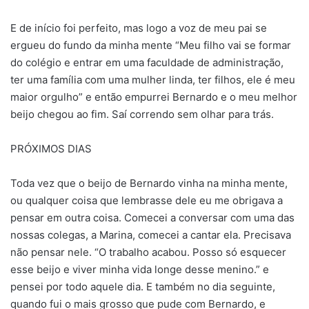
E de início foi perfeito, mas logo a voz de meu pai se
ergueu do fundo da minha mente “Meu filho vai se formar
do colégio e entrar em uma faculdade de administração,
ter uma família com uma mulher linda, ter filhos, ele é meu
maior orgulho” e então empurrei Bernardo e o meu melhor
beijo chegou ao fim. Saí correndo sem olhar para trás.
PRÓXIMOS DIAS
Toda vez que o beijo de Bernardo vinha na minha mente,
ou qualquer coisa que lembrasse dele eu me obrigava a
pensar em outra coisa. Comecei a conversar com uma das
nossas colegas, a Marina, comecei a cantar ela. Precisava
não pensar nele. “O trabalho acabou. Posso só esquecer
esse beijo e viver minha vida longe desse menino.” e
pensei por todo aquele dia. E também no dia seguinte,
quando fui o mais grosso que pude com Bernardo, e