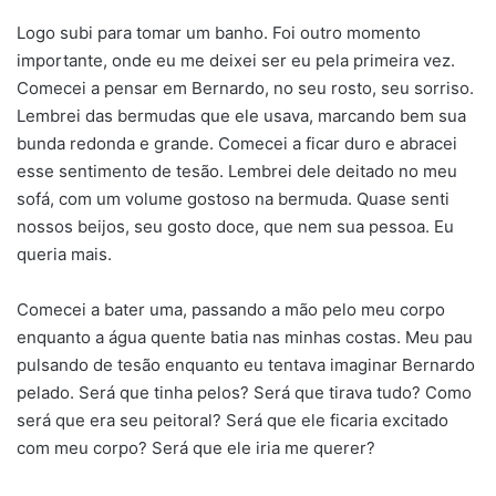
Logo subi para tomar um banho. Foi outro momento
importante, onde eu me deixei ser eu pela primeira vez.
Comecei a pensar em Bernardo, no seu rosto, seu sorriso.
Lembrei das bermudas que ele usava, marcando bem sua
bunda redonda e grande. Comecei a ficar duro e abracei
esse sentimento de tesão. Lembrei dele deitado no meu
sofá, com um volume gostoso na bermuda. Quase senti
nossos beijos, seu gosto doce, que nem sua pessoa. Eu
queria mais.
Comecei a bater uma, passando a mão pelo meu corpo
enquanto a água quente batia nas minhas costas. Meu pau
pulsando de tesão enquanto eu tentava imaginar Bernardo
pelado. Será que tinha pelos? Será que tirava tudo? Como
será que era seu peitoral? Será que ele ficaria excitado
com meu corpo? Será que ele iria me querer?