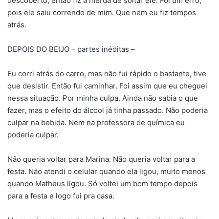
descoberto, então fiz a merda de soltar ele. Foi um erro,
pois ele saiu correndo de mim. Que nem eu fiz tempos
atrás.
DEPOIS DO BEIJO – partes inéditas –
Eu corri atrás do carro, mas não fui rápido o bastante, tive
que desistir. Então fui caminhar. Foi assim que eu cheguei
nessa situação. Por minha culpa. Ainda não sabia o que
fazer, mas o efeito do álcool já tinha passado. Não poderia
culpar na bebida. Nem na professora de química eu
poderia culpar.
Não queria voltar para Marina. Não queria voltar para a
festa. Não atendi o celular quando ela ligou, muito menos
quando Matheus ligou. Só voltei um bom tempo depois
para a festa e logo fui pra casa.