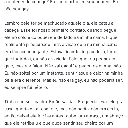
acontecendo comigo? Eu sou macho, eu sou homem. Eu
não sou gay.
Lembro dele ter se machucado aquele dia, ele bateu a
cabeça. Esse foi nosso primeiro contato, quando peguei
ele no colo e coloquei ele deitado na minha cama. Fiquei
realmente preocupado, mas a visão dele na minha cama
era tão aconchegante. Estava ficando de pau duro, tinha
que fugir dali, eu não era viado. Falei que iria pegar um
gelo, mas ele falou “Não sai daqui” e pegou na minha mão.
Eu não soltei por um instante, sentir aquele calor na minha
pele era diferente. Mas eu não era gay, eu não poderia ser,
eu sempre fui hétero.
Tinha que ser macho. Então saí dali. Eu queria levar ele pra
casa, queria estar com ele, mas não podia, não era certo,
então deixei ele ir. Mas antes roubei um abraço, um abraço
que ele retribuiu e que pude sentir seu cheiro por um