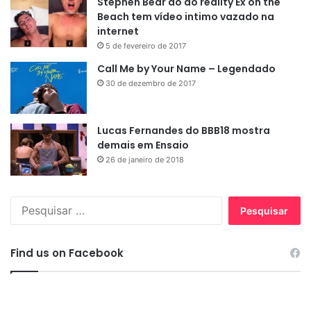
Stephen Bear do do reality Ex on the
Beach tem vídeo intimo vazado na
internet
5 de fevereiro de 2017
Call Me by Your Name – Legendado
30 de dezembro de 2017
Lucas Fernandes do BBB18 mostra
demais em Ensaio
26 de janeiro de 2018
Pesquisar
por:
Find us on Facebook