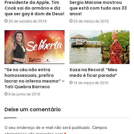
Presidente da Apple, Tim
Sergio Marone mostrou
Cook sai do armário e diz
que está com tudo aos 33
que ser gay é dom de Deus!
anos!
30 de outubro de 2014
23 de março de 2015
“Se no céu não entra
Xuxa na Record: “Meu
homossexuais, prefiro
medo é ficar parada”
lacrar no inferno mesmo” –
14 de março de 2015
Tati Quebra Barraco
9 de junho de 2016
Deixe um comentário
O seu endereço de e-mail não será publicado.
Campos
obrigatórios são marcados com
*