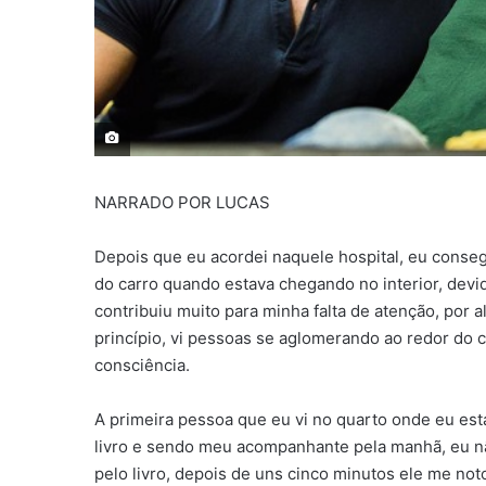
NARRADO POR LUCAS
Depois que eu acordei naquele hospital, eu conseg
do carro quando estava chegando no interior, devi
contribuiu muito para minha falta de atenção, por
princípio, vi pessoas se aglomerando ao redor do c
consciência.
A primeira pessoa que eu vi no quarto onde eu est
livro e sendo meu acompanhante pela manhã, eu não
pelo livro, depois de uns cinco minutos ele me not