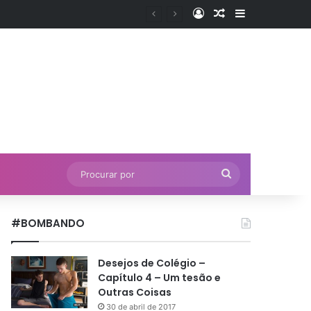
Entrar
Artigo aleatório
Barra Latera
Procurar
por
#BOMBANDO
Desejos de Colégio –
Capítulo 4 – Um tesão e
Outras Coisas
30 de abril de 2017