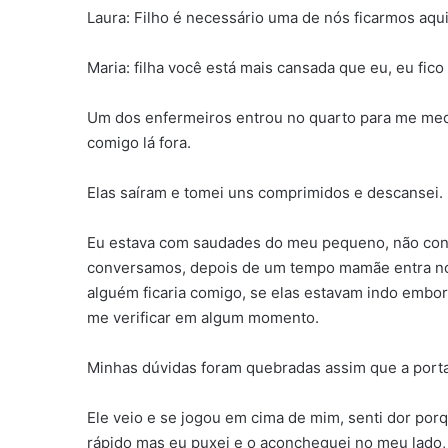
Laura: Filho é necessário uma de nós ficarmos aqui
Maria: filha você está mais cansada que eu, eu fico
Um dos enfermeiros entrou no quarto para me medi
comigo lá fora.
Elas saíram e tomei uns comprimidos e descansei.
Eu estava com saudades do meu pequeno, não cons
conversamos, depois de um tempo mamãe entra no 
alguém ficaria comigo, se elas estavam indo embora
me verificar em algum momento.
Minhas dúvidas foram quebradas assim que a porta 
Ele veio e se jogou em cima de mim, senti dor po
rápido mas eu puxei e o aconcheguei no meu lado