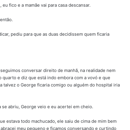
, eu fico e a mamãe vai para casa descansar.
 então.
car, pediu para que as duas decidissem quem ficaria
eguimos conversar direito de manhã, na realidade nem
quarto e diz que está indo embora com a vovó e que
 talvez o George ficaria comigo ou alguém do hospital iria
se abriu, George veio e eu acertei em cheio.
rque estava todo machucado, ele saiu de cima de mim bem
, abracei meu pequeno e ficamos conversando e curtindo