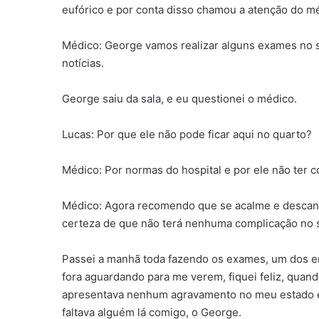
eufórico e por conta disso chamou a atenção do mé
Médico: George vamos realizar alguns exames no se
notícias.
George saiu da sala, e eu questionei o médico.
Lucas: Por que ele não pode ficar aqui no quarto?
Médico: Por normas do hospital e por ele não ter 
Médico: Agora recomendo que se acalme e descan
certeza de que não terá nenhuma complicação no 
Passei a manhã toda fazendo os exames, um dos e
fora aguardando para me verem, fiquei feliz, qua
apresentava nenhum agravamento no meu estado e qu
faltava alguém lá comigo, o George.