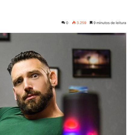
0
3.259
9 minutos de leitura