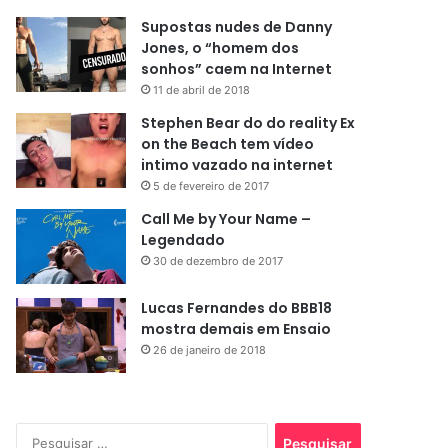
Supostas nudes de Danny
Jones, o “homem dos
sonhos” caem na Internet
11 de abril de 2018
Stephen Bear do do reality Ex
on the Beach tem vídeo
intimo vazado na internet
5 de fevereiro de 2017
Call Me by Your Name –
Legendado
30 de dezembro de 2017
Lucas Fernandes do BBB18
mostra demais em Ensaio
26 de janeiro de 2018
Pesquisar