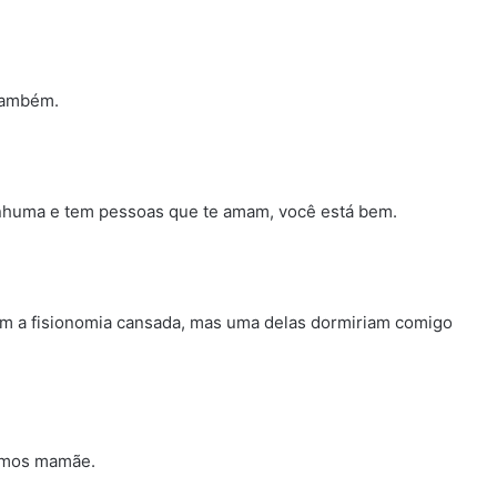
 também.
enhuma e tem pessoas que te amam, você está bem.
com a fisionomia cansada, mas uma delas dormiriam comigo
emos mamãe.