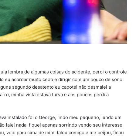
uia lembra de algumas coisas do acidente, perdi o controle
do eu acordar muito cedo e dirigir com um pouco de sono
 alguns segundo desatento eu capotei não desmaiei a
arro, minha vista estava turva e aos poucos perdi a
ava instalado foi o George, lindo meu pequeno, lendo um
 falei nada, fiquei apenas sorrindo vendo seu interesse
ou, veio para cima de mim, falou comigo e me beijou, ficou