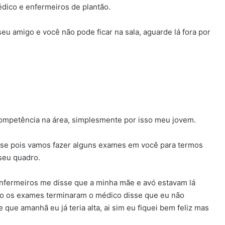
dico e enfermeiros de plantão.
u amigo e você não pode ficar na sala, aguarde lá fora por
competência na área, simplesmente por isso meu jovem.
se pois vamos fazer alguns exames em você para termos
seu quadro.
nfermeiros me disse que a minha mãe e avó estavam lá
ndo os exames terminaram o médico disse que eu não
e amanhã eu já teria alta, ai sim eu fiquei bem feliz mas