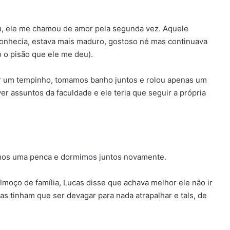
lou, ele me chamou de amor pela segunda vez. Aquele
nhecia, estava mais maduro, gostoso né mas continuava
 o pisão que ele me deu).
or um tempinho, tomamos banho juntos e rolou apenas um
er assuntos da faculdade e ele teria que seguir a própria
samos uma penca e dormimos juntos novamente.
lmoço de família, Lucas disse que achava melhor ele não ir
as tinham que ser devagar para nada atrapalhar e tals, de