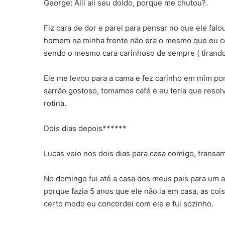
George: Aiii aii seu doido, porque me chutou?.
Fiz cara de dor e parei para pensar no que ele fa
homem na minha frente não era o mesmo que eu co
sendo o mesmo cara carinhoso de sempre ( tirando
Ele me levou para a cama e fez carinho em mim p
sarrão gostoso, tomamos café e eu teria que resolv
rotina.
Dois dias depois******
Lucas veio nos dois dias para casa comigo, tran
No domingo fui até a casa dos meus pais para um a
porque fazia 5 anos que ele não ia em casa, as cois
certo modo eu concordei com ele e fui sozinho.