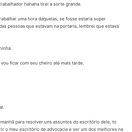
trabalhador hahaha tirei a sorte grande.
 trabalhar uma hora daquelas, se fosse estaria super
 das pessoas que estavam na portaria, lembrei que estava
minha.
vou ficar com seu cheiro até mais tarde.
l.
manhã para resolver uns assuntos do escritório dele, to
ir o meu escritório de advocacia e ser um dos melhores na