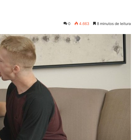
0
4.663
8 minutos de leitura