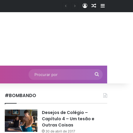
Entrar
Artigo aleatório
Barra Latera
Procurar
por
#BOMBANDO
Desejos de Colégio –
Capítulo 4 – Um tesão e
Outras Coisas
30 de abril de 2017