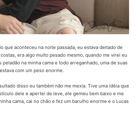
o que aconteceu na noite passada, eu estava deitado de
s costas, era algo muito pesado mesmo, quando me virei eu
as peladão na minha cama e todo arreganhado, uma de suas
e estava com um peso enorme.
esultado disso eu também não me mexia. Tive uma idéia que
stículo dele e apertei de leve, ele gemeu bem baixo e me
minha cama, cai no chão e fez um barulho enorme e o Lucas