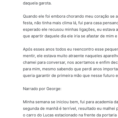
daquela garota.
Quando ele foi embora chorando meu coração se ap
festa, não tinha mais clima lá, fui para casa pensan
esperado ele recusou minhas ligações, eu estava 
que apartir daquele dia ele iria se afastar de mim 
Após esses anos todos eu reencontro esse pequen
mentir, ele estava muito atraente naqueles aparelh
chamei para conversar, nos acertamos e enfim dec
para mim, mesmo sabendo que perdi anos importante
queria garantir de primeira mão que nesse futuro e
Narrado por George:
Minha semana se iniciou bem, fui para academia d
segunda de manhã é terrível, resultado eu malhei 
o carro do Lucas estacionado na frente da portaria