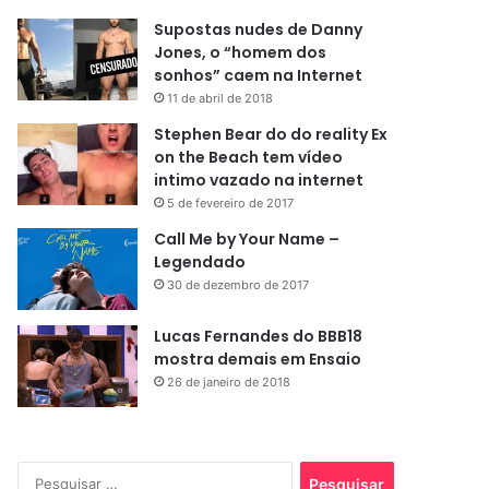
Supostas nudes de Danny
Jones, o “homem dos
sonhos” caem na Internet
11 de abril de 2018
Stephen Bear do do reality Ex
on the Beach tem vídeo
intimo vazado na internet
5 de fevereiro de 2017
Call Me by Your Name –
Legendado
30 de dezembro de 2017
Lucas Fernandes do BBB18
mostra demais em Ensaio
26 de janeiro de 2018
Pesquisar