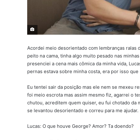
Acordei meio desorientado com lembranças ralas d
peito na cama, tinha algo muito pesado nas minha
presenciei a cena mais cômica da minha vida, Luc
pernas estava sobre minha costa, era por isso qu
Eu tentei sair da posição mas ele nem se mexeu r
foi meio escrota mas assim mesmo fiz, agarrei o te
chutou, acreditem quem quiser, eu fui chotado da 
se levantou desorientado e correu para me ajudar.
Lucas: O que houve George? Amor? Ta doendo?