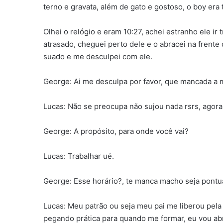
terno e gravata, além de gato e gostoso, o boy era 
Olhei o relógio e eram 10:27, achei estranho ele ir
atrasado, cheguei perto dele e o abracei na frente
suado e me desculpei com ele.
George: Ai me desculpa por favor, que mancada a 
Lucas: Não se preocupa não sujou nada rsrs, agora 
George: A propósito, para onde você vai?
Lucas: Trabalhar ué.
George: Esse horário?, te manca macho seja pontua
Lucas: Meu patrão ou seja meu pai me liberou pela 
pegando prática para quando me formar, eu vou abr