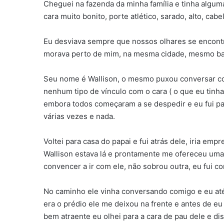
Cheguei na fazenda da minha família e tinha algu
cara muito bonito, porte atlético, sarado, alto, ca
Eu desviava sempre que nossos olhares se encont
morava perto de mim, na mesma cidade, mesmo bai
Seu nome é Wallison, o mesmo puxou conversar com
nenhum tipo de vínculo com o cara ( o que eu tinha
embora todos começaram a se despedir e eu fui par
várias vezes e nada.
Voltei para casa do papai e fui atrás dele, iria empr
Wallison estava lá e prontamente me ofereceu uma ca
convencer a ir com ele, não sobrou outra, eu fui co
No caminho ele vinha conversando comigo e eu até
era o prédio ele me deixou na frente e antes de eu
bem atraente eu olhei para a cara de pau dele e dis