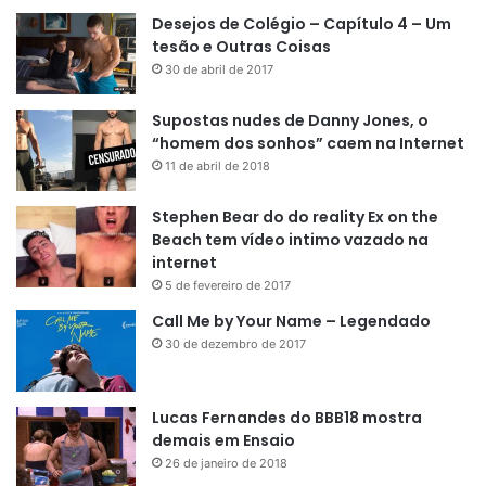
Desejos de Colégio – Capítulo 4 – Um
tesão e Outras Coisas
30 de abril de 2017
Supostas nudes de Danny Jones, o
“homem dos sonhos” caem na Internet
11 de abril de 2018
Stephen Bear do do reality Ex on the
Beach tem vídeo intimo vazado na
internet
5 de fevereiro de 2017
Call Me by Your Name – Legendado
30 de dezembro de 2017
Lucas Fernandes do BBB18 mostra
demais em Ensaio
26 de janeiro de 2018