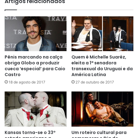
Artigos relacionados
Pênis marcando na calça
Quem é Michelle Suaréz,
obriga Globo a produzir
eleita a 1ª senadora
cueca ‘especial’ para Caio
transexual do Uruguai e da
Castro
América Latina
18 de agosto de 2017
27 de outubro de 2017
Kansas torna-se o 33º
Um roteiro cultural para