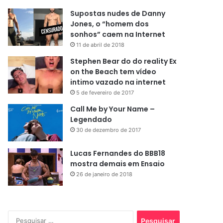
Supostas nudes de Danny
Jones, o “homem dos
sonhos” caem na Internet
11 de abril de 2018
Stephen Bear do do reality Ex
on the Beach tem vídeo
intimo vazado na internet
5 de fevereiro de 2017
Call Me by Your Name –
Legendado
30 de dezembro de 2017
Lucas Fernandes do BBB18
mostra demais em Ensaio
26 de janeiro de 2018
Pesquisar