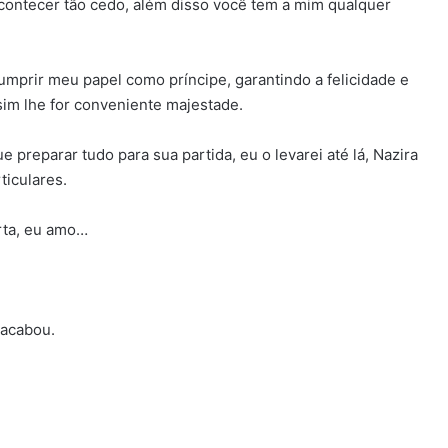
acontecer tão cedo, além disso você tem a mim qualquer
mprir meu papel como príncipe, garantindo a felicidade e
im lhe for conveniente majestade.
 preparar tudo para sua partida, eu o levarei até lá, Nazira
ticulares.
rta, eu amo…
 acabou.