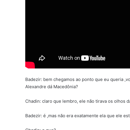
Badezir: bem chegamos ao ponto que eu queria ,v
Alexandre dá Macedônia?
Chadin: claro que lembro, ele não tirava os olho
Badezir: é ,mas não era exatamente ela que ele est