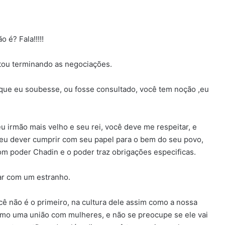
 é? Fala!!!!!
stou terminando as negociações.
 que eu soubesse, ou fosse consultado, você tem noção ,eu
u irmão mais velho e seu rei, você deve me respeitar, e
seu dever cumprir com seu papel para o bem do seu povo,
 poder Chadin e o poder traz obrigações especificas.
sar com um estranho.
ocê não é o primeiro, na cultura dele assim como a nossa
mo uma união com mulheres, e não se preocupe se ele vai