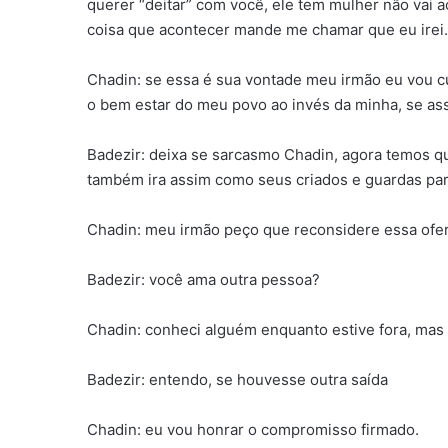
querer “deitar” com você, ele tem mulher não vai 
coisa que acontecer mande me chamar que eu irei.
Chadin: se essa é sua vontade meu irmão eu vou cu
o bem estar do meu povo ao invés da minha, se ass
Badezir: deixa se sarcasmo Chadin, agora temos que
também ira assim como seus criados e guardas par
Chadin: meu irmão peço que reconsidere essa ofe
Badezir: você ama outra pessoa?
Chadin: conheci alguém enquanto estive fora, mas
Badezir: entendo, se houvesse outra saída
Chadin: eu vou honrar o compromisso firmado.