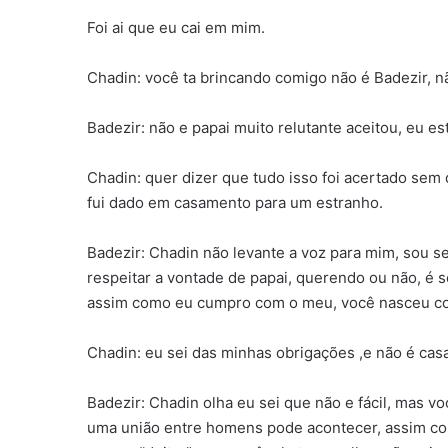
Foi ai que eu cai em mim.
Chadin: você ta brincando comigo não é Badezir, não
Badezir: não e papai muito relutante aceitou, eu e
Chadin: quer dizer que tudo isso foi acertado sem
fui dado em casamento para um estranho.
Badezir: Chadin não levante a voz para mim, sou se
respeitar a vontade de papai, querendo ou não, é 
assim como eu cumpro com o meu, você nasceu com
Chadin: eu sei das minhas obrigações ,e não é ca
Badezir: Chadin olha eu sei que não e fácil, mas v
uma união entre homens pode acontecer, assim co