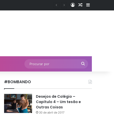
Entrar
Artigo aleatório
Barra Latera
Procurar
por
#BOMBANDO
Desejos de Colégio –
Capítulo 4 – Um tesão e
Outras Coisas
30 de abril de 2017