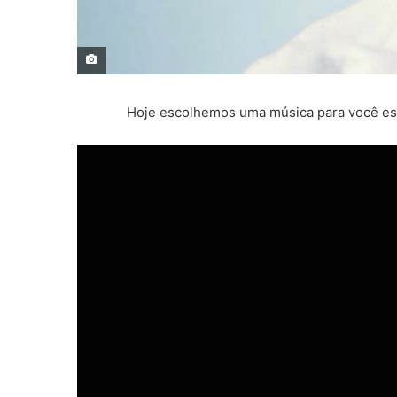
Hoje escolhemos uma música para você esc