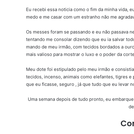
Eu recebi essa noticia como o fim da minha vida, e
medo e me casar com um estranho não me agradav
Os messes foram se passando e eu não passava ne
tentando me consolar dizendo que eu ia salvar to
mando de meu irmão, com tecidos bordados a ouro e
mais valioso para mostrar o luxo e o poder da cort
Meu dote foi estipulado pelo meu irmão e consistia
tecidos, incenso, animais como elefantes, tigres 
que eu ficasse, seguro , já que tudo que eu levar 
Uma semana depois de tudo pronto, eu embarquei 
de
Co