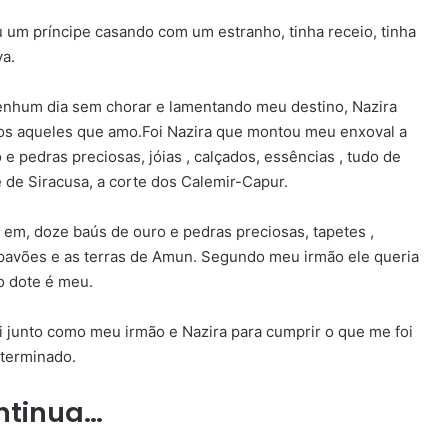
u um príncipe casando com um estranho, tinha receio, tinha
a.
nhum dia sem chorar e lamentando meu destino, Nazira
dos aqueles que amo.Foi Nazira que montou meu enxoval a
 pedras preciosas, jóias , calçados, essências , tudo de
e de Siracusa, a corte dos Calemir-Capur.
 em, doze baús de ouro e pedras preciosas, tapetes ,
e pavões e as terras de Amun. Segundo meu irmão ele queria
no dote é meu.
junto como meu irmão e Nazira para cumprir o que me foi
terminado.
ntinua…