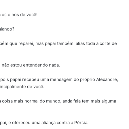
a os olhos de você!
alando?
mbém que reparei, mas papai também, alias toda a corte de
eu não estou entendendo nada.
epois papai recebeu uma mensagem do próprio Alexandre,
rincipalmente de você.
a coisa mais normal do mundo, anda fala tem mais alguma
pai, e ofereceu uma aliança contra a Pérsia.