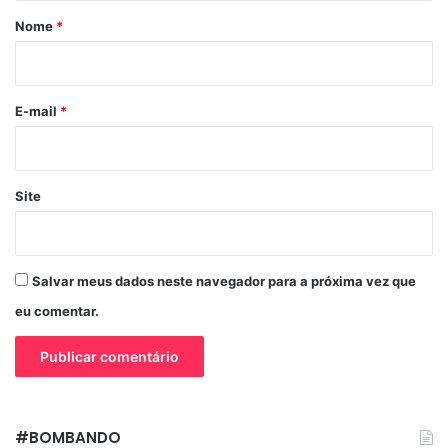
r
Nome
*
i
o
*
E-mail
*
Site
Salvar meus dados neste navegador para a próxima vez que
eu comentar.
#BOMBANDO