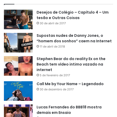
Desejos de Colégio – Capítulo 4 – Um
tesão e Outras Coisas
30 de abril de 2017
Supostas nudes de Danny Jones, o
“homem dos sonhos” caem na Internet
11 de abril de 2018
Stephen Bear do do reality Ex on the
Beach tem vídeo intimo vazado na
internet
5 de fevereiro de 2017
Call Me by Your Name – Legendado
30 de dezembro de 2017
Lucas Fernandes do BBB18 mostra
demais em Ensaio