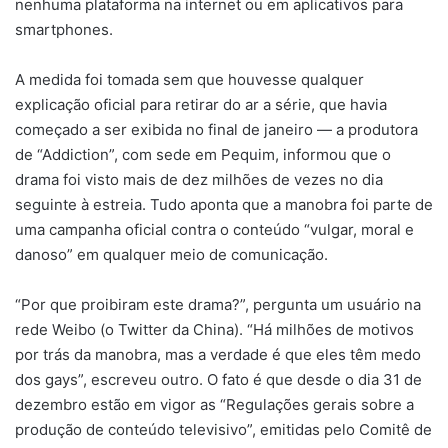
nenhuma plataforma na internet ou em aplicativos para
smartphones.
A medida foi tomada sem que houvesse qualquer
explicação oficial para retirar do ar a série, que havia
começado a ser exibida no final de janeiro — a produtora
de “Addiction”, com sede em Pequim, informou que o
drama foi visto mais de dez milhões de vezes no dia
seguinte à estreia. Tudo aponta que a manobra foi parte de
uma campanha oficial contra o conteúdo “vulgar, moral e
danoso” em qualquer meio de comunicação.
“Por que proibiram este drama?”, pergunta um usuário na
rede Weibo (o Twitter da China). “Há milhões de motivos
por trás da manobra, mas a verdade é que eles têm medo
dos gays”, escreveu outro. O fato é que desde o dia 31 de
dezembro estão em vigor as “Regulações gerais sobre a
produção de conteúdo televisivo”, emitidas pelo Comitê de