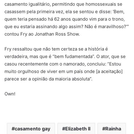
casamento igualitário, permitindo que homossexuais se
casassem pela primeira vez, ela se sentou e disse: ‘Bem,
quem teria pensado há 62 anos quando vim para o trono,
que eu estaria assinando algo assim? Não é maravilhoso?’”
contou Fry ao Jonathan Ross Show.
Fry ressaltou que não tem certeza se a história é
verdadeira, mas que é “bem fudamentada”. O ator, que se
casou recentemente com o namorado, concluiu: “Estou
muito orgulhoso de viver em um país onde [a aceitação]
parece ser a opinião da maioria absoluta”.
Own!
casamento gay
Elizabeth II
Rainha