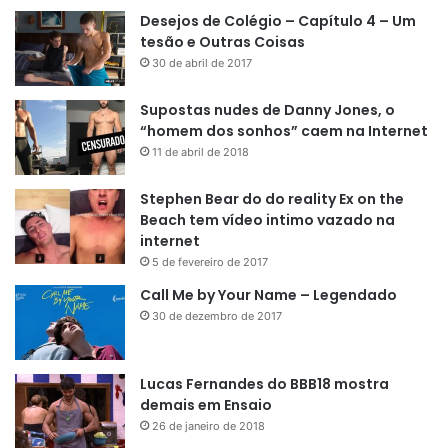
Desejos de Colégio – Capítulo 4 – Um
tesão e Outras Coisas
30 de abril de 2017
Supostas nudes de Danny Jones, o
“homem dos sonhos” caem na Internet
11 de abril de 2018
Stephen Bear do do reality Ex on the
Beach tem vídeo intimo vazado na
internet
5 de fevereiro de 2017
Call Me by Your Name – Legendado
30 de dezembro de 2017
Lucas Fernandes do BBB18 mostra
demais em Ensaio
26 de janeiro de 2018