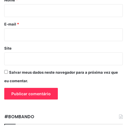
i
o
*
E-mail
*
Site
Salvar meus dados neste navegador para a próxima vez que
eu comentar.
#BOMBANDO