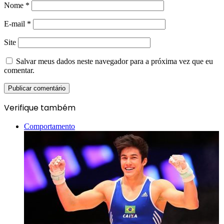
Nome
*
E-mail
*
Site
Salvar meus dados neste navegador para a próxima vez que eu
comentar.
Verifique também
Fechar
Comportamento