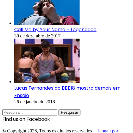
Call Me by Your Name – Legendado
30 de dezembro de 2017
Lucas Fernandes do BBB18 mostra demais em
Ensaio
26 de janeiro de 2018
Pesquisar
por:
Find us on Facebook
© Copyright 2026, Todos os direitos reservados |
Jannah por