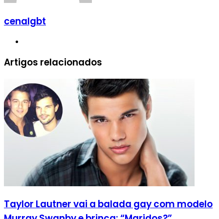
cenalgbt
Website
Artigos relacionados
Taylor Lautner vai a balada gay com modelo
Murray Swanby e brinca: “Maridos?”