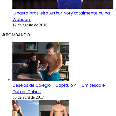
Ginasta brasileiro Arthur Nory totalmente nu na
Webcam
12 de agosto de 2016
#BOMBANDO
Desejos de Colégio – Capítulo 4 – Um tesão e
Outras Coisas
30 de abril de 2017