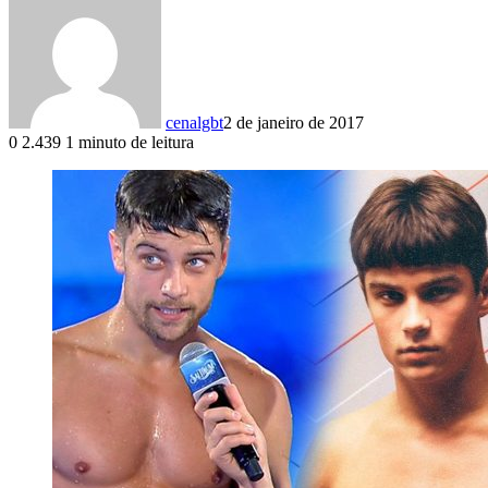
cenalgbt
2 de janeiro de 2017
0
2.439
1 minuto de leitura