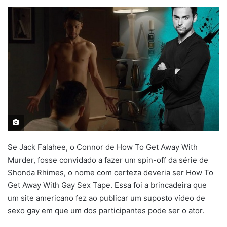
Se Jack Falahee, o Connor de How To Get Away With
Murder, fosse convidado a fazer um spin-off da série de
Shonda Rhimes, o nome com certeza deveria ser How To
Get Away With Gay Sex Tape. Essa foi a brincadeira que
um site americano fez ao publicar um suposto vídeo de
sexo gay em que um dos participantes pode ser o ator.