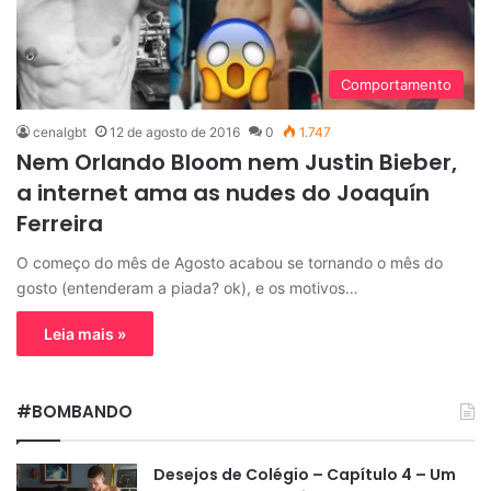
Comportamento
cenalgbt
12 de agosto de 2016
0
1.747
Nem Orlando Bloom nem Justin Bieber,
a internet ama as nudes do Joaquín
Ferreira
O começo do mês de Agosto acabou se tornando o mês do
gosto (entenderam a piada? ok), e os motivos…
Leia mais »
#BOMBANDO
Desejos de Colégio – Capítulo 4 – Um