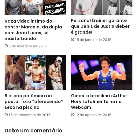
Personal trainer garante
Vaza vídeo íntimo do
que pênis de Justin Bieber
cantor Marcelo, da dupla
é grande!
com João Lucas, se
masturbando
16 de janeiro de 2015
5 de fevereiro de 2017
Biel cria polêmica ao
Ginasta brasileiro Arthur
postar foto “oferecendo”
Nory totalmente nu na
sexo na piscina
Webcam
16 de novembro de 2016
12 de agosto de 2016
Deixe um comentário