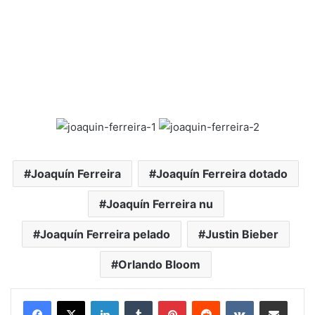
Joaquín Ferreira
Joaquín Ferreira dotado
Joaquín Ferreira nu
Joaquín Ferreira pelado
Justin Bieber
Orlando Bloom
Linkedin
Tumblr
Pinterest
Reddit
VK
Compartilhar via e-mail