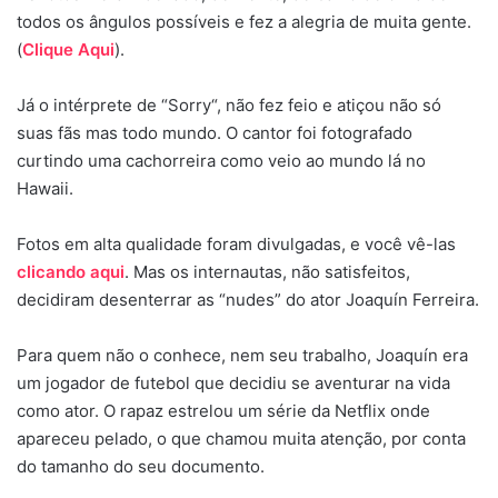
todos os ângulos possíveis e fez a alegria de muita gente.
(
Clique Aqui
).
Já o intérprete de “Sorry“, não fez feio e atiçou não só
suas fãs mas todo mundo. O cantor foi fotografado
curtindo uma cachorreira como veio ao mundo lá no
Hawaii.
Fotos em alta qualidade foram divulgadas, e você vê-las
clicando aqui
. Mas os internautas, não satisfeitos,
decidiram desenterrar as “nudes” do ator Joaquín Ferreira.
Para quem não o conhece, nem seu trabalho, Joaquín era
um jogador de futebol que decidiu se aventurar na vida
como ator. O rapaz estrelou um série da Netflix onde
apareceu pelado, o que chamou muita atenção, por conta
do tamanho do seu documento.