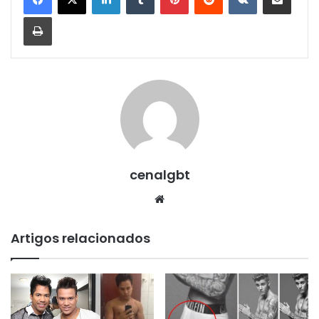
Imprimir
cenalgbt
Website
Artigos relacionados