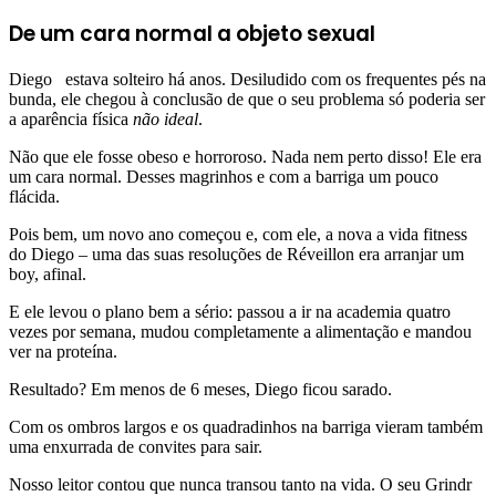
De um cara normal a objeto sexual
Diego estava solteiro há anos. Desiludido com os frequentes pés na
bunda, ele chegou à conclusão de que o seu problema só poderia ser
a aparência física
não ideal
.
Não que ele fosse obeso e horroroso. Nada nem perto disso! Ele era
um cara normal. Desses magrinhos e com a barriga um pouco
flácida.
Pois bem, um novo ano começou e, com ele, a nova a vida fitness
do Diego – uma das suas resoluções de Réveillon era arranjar um
boy, afinal.
E ele levou o plano bem a sério: passou a ir na academia quatro
vezes por semana, mudou completamente a alimentação e mandou
ver na proteína.
Resultado? Em menos de 6 meses, Diego ficou sarado.
Com os ombros largos e os quadradinhos na barriga vieram também
uma enxurrada de convites para sair.
Nosso leitor contou que nunca transou tanto na vida. O seu Grindr