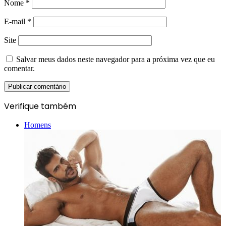
Nome
*
E-mail
*
Site
Salvar meus dados neste navegador para a próxima vez que eu
comentar.
Verifique também
Fechar
Homens