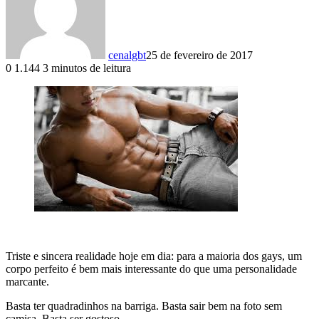
cenalgbt
25 de fevereiro de 2017
0
1.144
3 minutos de leitura
Triste e sincera realidade hoje em dia: para a maioria dos gays, um
corpo perfeito é bem mais interessante do que uma personalidade
marcante.
Basta ter quadradinhos na barriga. Basta sair bem na foto sem
camisa. Basta ser gostoso.