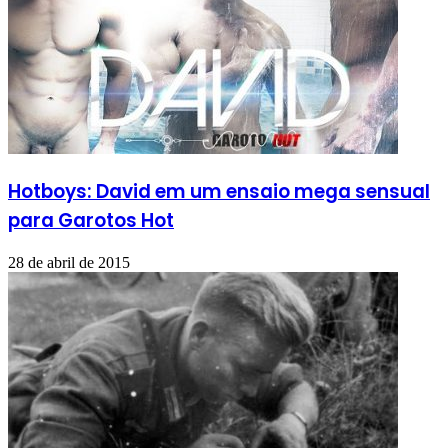
Hotboys: David em um ensaio mega sensual
para Garotos Hot
28 de abril de 2015