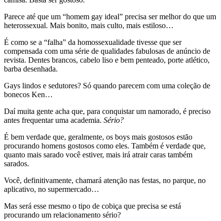
Parece até que um “homem gay ideal” precisa ser melhor do que um
heterossexual. Mais bonito, mais culto, mais estiloso…
É como se a “falha” da homossexualidade tivesse que ser
compensada com uma série de qualidades fabulosas de anúncio de
revista. Dentes brancos, cabelo liso e bem penteado, porte atlético,
barba desenhada.
Gays lindos e sedutores? Só quando parecem com uma coleção de
bonecos Ken…
Daí muita gente acha que, para conquistar um namorado, é preciso
antes frequentar uma academia.
Sério?
É bem verdade que, geralmente, os boys mais gostosos estão
procurando homens gostosos como eles. Também é verdade que,
quanto mais sarado você estiver, mais irá atrair caras também
sarados.
Você, definitivamente, chamará atenção nas festas, no parque, no
aplicativo, no supermercado…
Mas será esse mesmo o tipo de cobiça que precisa se está
procurando um relacionamento sério?