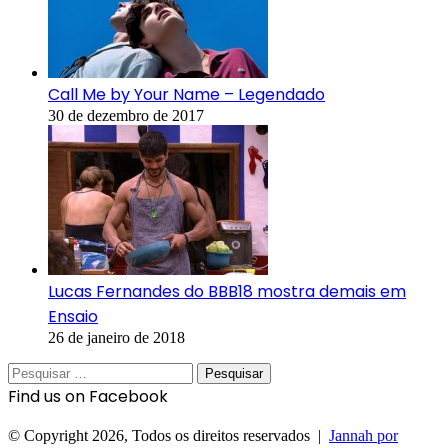
Call Me by Your Name – Legendado
30 de dezembro de 2017
Lucas Fernandes do BBB18 mostra demais em
Ensaio
26 de janeiro de 2018
Pesquisar
por:
Find us on Facebook
© Copyright 2026, Todos os direitos reservados |
Jannah por