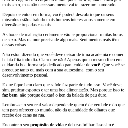
mais sexo, mas não necessariamente vai te trazer um namorado.
Depois de entrar em forma, você poderá descobrir que os seus
músculos estão atraindo mais homens interessados somente em
diversão e trepadas casuais.
As horas de malhação certamente vão te proporcionar muitas horas
de sexo. Mas o amor precisa de algo mais. Sentimentos reais têm
dessas coisas…
Não estou dizendo que você deve deixar de ir na academia e comer
batata frita todo dia. Claro que não! Apenas que o mesmo foco em
cuidar da boa forma seja dedicado para cuidar de
você
. Que você se
preocupe tanto ou mais com a sua autoestima, com o seu
desenvolvimento pessoal.
E que fique bem claro que saúde faz parte de tudo isso. Você deve,
sim, praticar esportes e ter uma boa alimentação. Mas porque isso
te
faz bem
, não porque deixará o ken da balada de pau duro.
Lembre-se: o seu real valor depende de quem é de verdade e do que
tem para oferecer ao mundo, não dá quantidade de olhares que
recebe dos caras na rua.
Encontre o seu
propósito de vida
e deixe-o brilhar. Isso sim é