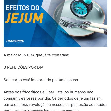
A maior MENTIRA que já te contaram:
3 REFEIÇÕES POR DIA
Seu corpo está implorando por uma pausa.
Antes dos frigoríficos e Uber Eats, os humanos não
comiam três vezes por dia. Os períodos de jejum faziam
parte da nossa evolução, e nossos corpos estão adaptados
para prosperar nessas janelas sem comida.