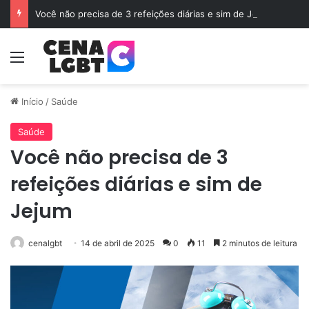
Você não precisa de 3 refeições diárias e sim de Jejum
Menu
Início
/
Saúde
Saúde
Você não precisa de 3
refeições diárias e sim de
Jejum
cenalgbt
14 de abril de 2025
0
11
2 minutos de leitura