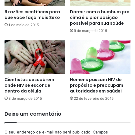
9 razões científicas para
Dormir com o bumbum pra
que você faça mais Sexo
cima é a pior posição
possível para sua saúde
1 de maio de 2015
9 de março de 2016
Cientistas descobrem
Homens passam HIV de
onde HIV se esconde
propósito e preocupam
dentro da célula
autoridades em saúde!
3 de março de 2015
22 de fevereiro de 2015
Deixe um comentário
O seu endereço de e-mail não será publicado.
Campos