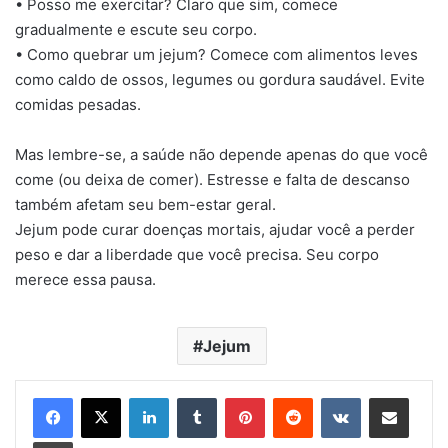
• Posso me exercitar? Claro que sim, comece
gradualmente e escute seu corpo.
• Como quebrar um jejum? Comece com alimentos leves
como caldo de ossos, legumes ou gordura saudável. Evite
comidas pesadas.
Mas lembre-se, a saúde não depende apenas do que você
come (ou deixa de comer). Estresse e falta de descanso
também afetam seu bem-estar geral.
Jejum pode curar doenças mortais, ajudar você a perder
peso e dar a liberdade que você precisa. Seu corpo
merece essa pausa.
Jejum
Linkedin
Tumblr
Pinterest
Reddit
VK
Compartilhar via e-mail
Imprimir