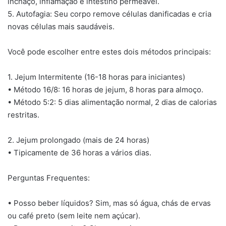
inchaço, inflamação e intestino permeável.
5. Autofagia: Seu corpo remove células danificadas e cria
novas células mais saudáveis.
Você pode escolher entre estes dois métodos principais:
1. Jejum Intermitente (16-18 horas para iniciantes)
• Método 16/8: 16 horas de jejum, 8 horas para almoço.
• Método 5:2: 5 dias alimentação normal, 2 dias de calorias
restritas.
2. Jejum prolongado (mais de 24 horas)
• Tipicamente de 36 horas a vários dias.
Perguntas Frequentes:
• Posso beber líquidos? Sim, mas só água, chás de ervas
ou café preto (sem leite nem açúcar).