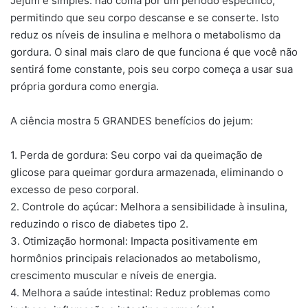
Jejum é simples: não coma por um período específico,
permitindo que seu corpo descanse e se conserte. Isto
reduz os níveis de insulina e melhora o metabolismo da
gordura. O sinal mais claro de que funciona é que você não
sentirá fome constante, pois seu corpo começa a usar sua
própria gordura como energia.
A ciência mostra 5 GRANDES benefícios do jejum:
1. Perda de gordura: Seu corpo vai da queimação de
glicose para queimar gordura armazenada, eliminando o
excesso de peso corporal.
2. Controle do açúcar: Melhora a sensibilidade à insulina,
reduzindo o risco de diabetes tipo 2.
3. Otimização hormonal: Impacta positivamente em
hormônios principais relacionados ao metabolismo,
crescimento muscular e níveis de energia.
4. Melhora a saúde intestinal: Reduz problemas como